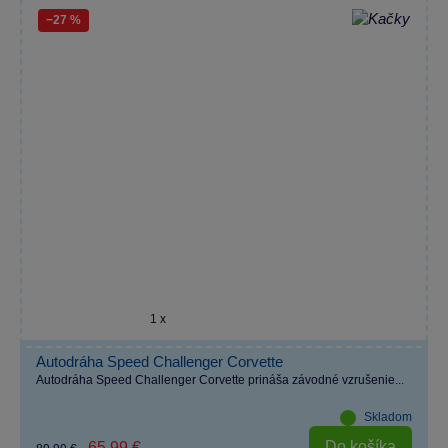
−27 %
1 x
Autodráha Speed Challenger Corvette
Autodráha Speed Challenger Corvette prináša závodné vzrušenie...
Skladom
Do košíka
65,99 €