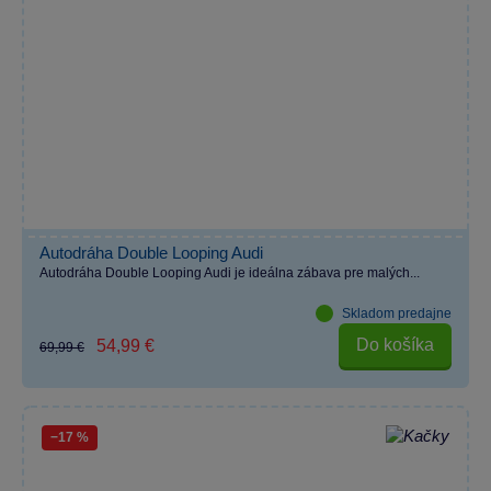
Autodráha Double Looping Audi
Autodráha Double Looping Audi je ideálna zábava pre malých...
Skladom predajne
Do košíka
54,99 €
69,99 €
−17 %