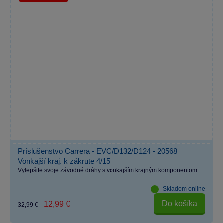
Príslušenstvo Carrera - EVO/D132/D124 - 20568
Vonkajší kraj. k zákrute 4/15
Vylepšite svoje závodné dráhy s vonkajším krajným komponentom...
Skladom online
Do košíka
12,99 €
32,99 €