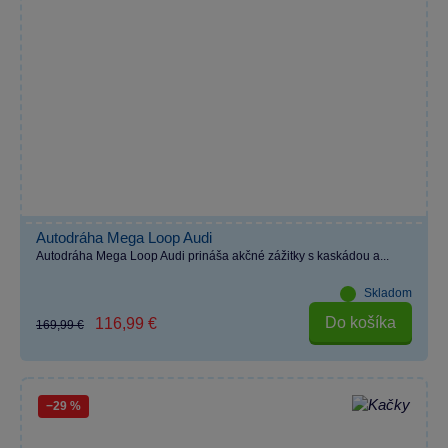
Autodráha Mega Loop Audi
Autodráha Mega Loop Audi prináša akčné zážitky s kaskádou a...
Skladom
Do košíka
116,99 €
169,99 €
−29 %