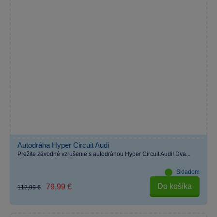
Autodráha Hyper Circuit Audi
Prežite závodné vzrušenie s autodráhou Hyper Circuit Audi! Dva...
Skladom
Do košíka
79,99 €
112,99 €