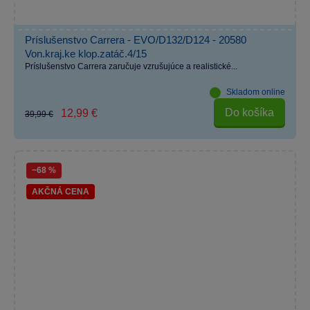
Príslušenstvo Carrera - EVO/D132/D124 - 20580
Von.kraj.ke klop.zatáč.4/15
Príslušenstvo Carrera zaručuje vzrušujúce a realistické...
Skladom online
Do košíka
12,99 €
39,99 €
−68 %
AKČNÁ CENA