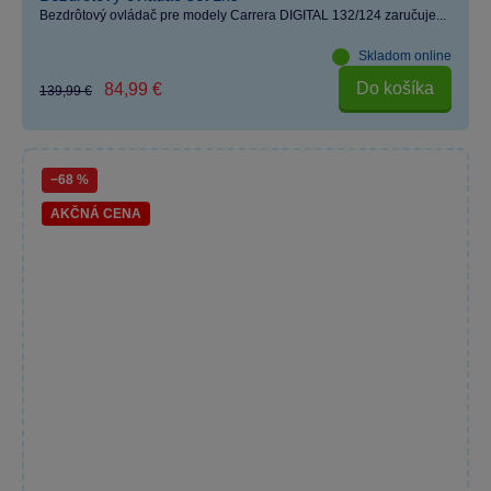
Bezdrôtový ovládač pre modely Carrera DIGITAL 132/124 zaručuje...
Skladom online
Do košíka
84,99 €
139,99 €
−68 %
AKČNÁ CENA