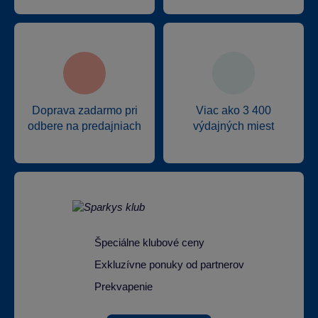
Doprava zadarmo pri
Viac ako 3 400
odbere na predajniach
výdajných miest
Špeciálne klubové ceny
Exkluzívne ponuky od partnerov
Prekvapenie