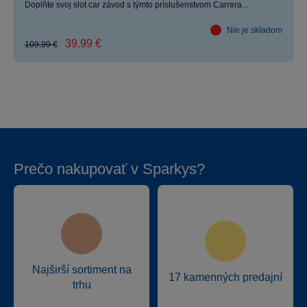
Doplňte svoj slot car závod s týmto príslušenstvom Carrera...
Nie je skladom
39,99 €
109,99 €
Prečo nakupovať v Sparkys?
Najširší sortiment na
17 kamenných predajní
trhu