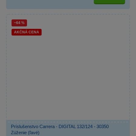
−64 %
AKČNÁ CENA
Príslušenstvo Carrera - DIGITAL 132/124 - 30350
Zúženie (ľavé)