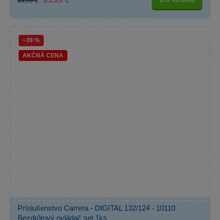
89,99 €
−39 %
AKČNÁ CENA
Príslušenstvo Carrera - DIGITAL 132/124 - 10110
Bezdrôtový ovládač set 1ks