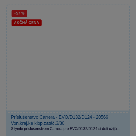
−57 %
AKČNÁ CENA
Príslušenstvo Carrera - EVO/D132/D124 - 20566
Von.kraj.ke klop.zatáč.3/30
S týmto príslušenstvom Carrera pre EVO/D132/D124 si deti užijú...