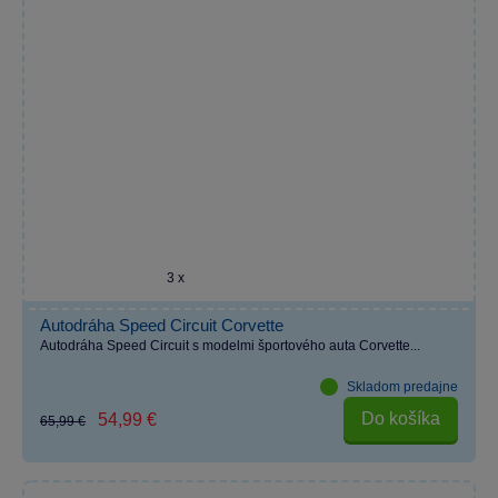
3 x
Autodráha Speed Circuit Corvette
Autodráha Speed Circuit s modelmi športového auta Corvette...
Skladom predajne
Do košíka
54,99 €
65,99 €