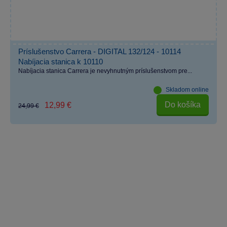
Príslušenstvo Carrera - DIGITAL 132/124 - 10114
Nabíjacia stanica k 10110
Nabíjacia stanica Carrera je nevyhnutným príslušenstvom pre...
Skladom online
Do košíka
12,99 €
24,99 €