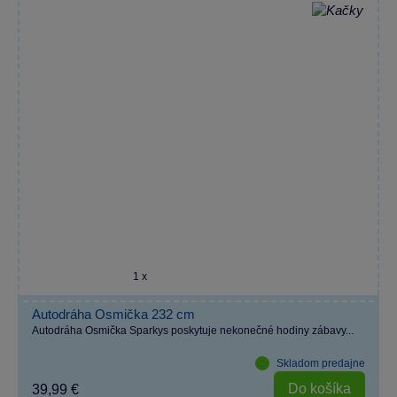
1 x
Autodráha Osmička 232 cm
Autodráha Osmička Sparkys poskytuje nekonečné hodiny zábavy...
Skladom predajne
Do košíka
39,99 €