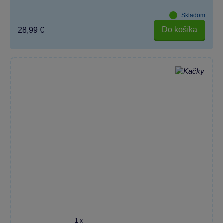
Skladom
Do košíka
28,99 €
1 x