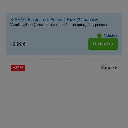
X-SHOT Blastercorn Series 1 Rizz (24 nábojov)
Vysoko výkonný blaster s dizajnom Blastercornu, ktorý prináša...
Skladom
Do košíka
49,99 €
−27 %