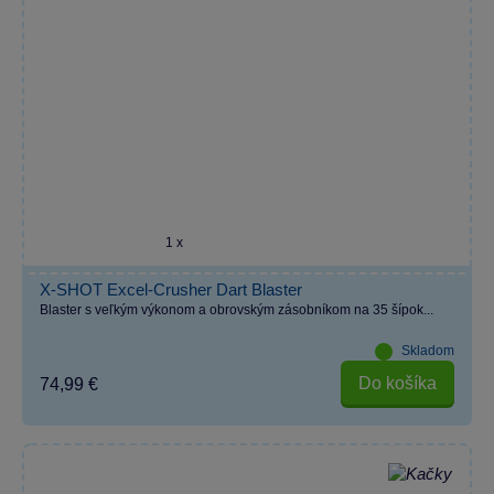
1 x
X-SHOT Excel-Crusher Dart Blaster
Blaster s veľkým výkonom a obrovským zásobníkom na 35 šípok...
Skladom
Do košíka
74,99 €