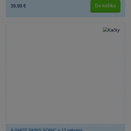
Do košíka
39,99 €
X-SHOT SKINS SONIC s 12 nábojmi