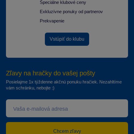
Špeciálne klubové ceny
Exkluzívne ponuky od partnerov
Prekvapenie
Vstúpiť do klubu
Zľavy na hračky do vašej pošty
Posielajme 1x týždenne akčnú ponuku hračiek. Nezahltíme
vám schránku, nebojte :)
Chcem zľavy