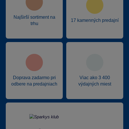
Najširší sortiment na
17 kamenných predajní
trhu
Doprava zadarmo pri
Viac ako 3 400
odbere na predajniach
výdajných miest