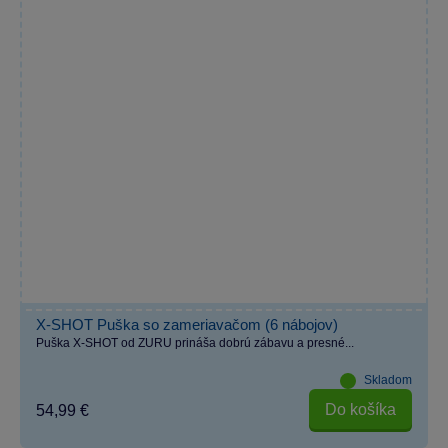
X-SHOT Puška so zameriavačom (6 nábojov)
Puška X-SHOT od ZURU prináša dobrú zábavu a presné...
Skladom
Do košíka
54,99 €