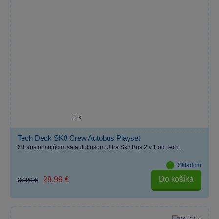
1 x
Tech Deck SK8 Crew Autobus Playset
S transformujúcim sa autobusom Ultra Sk8 Bus 2 v 1 od Tech...
Skladom
Do košíka
28,99 €
37,99 €