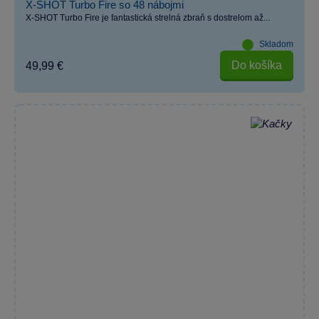
X-SHOT Turbo Fire so 48 nábojmi
X-SHOT Turbo Fire je fantastická strelná zbraň s dostrelom až...
Skladom
Do košíka
49,99 €