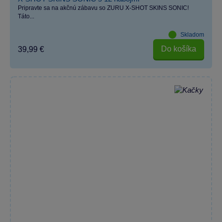
Pripravte sa na akčnú zábavu so ZURU X-SHOT SKINS SONIC!
Táto...
Skladom
Do košíka
39,99 €