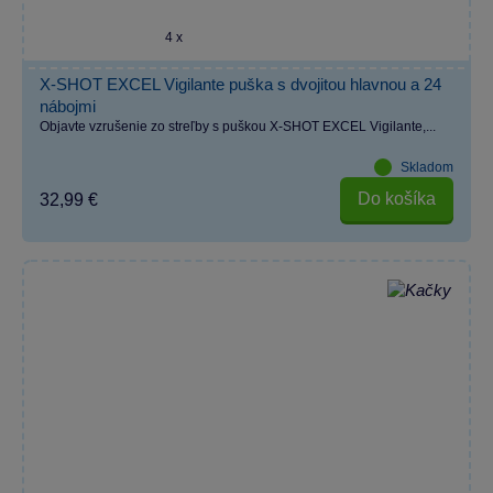
4 x
X-SHOT EXCEL Vigilante puška s dvojitou hlavnou a 24
nábojmi
Objavte vzrušenie zo streľby s puškou X-SHOT EXCEL Vigilante,...
Skladom
Do košíka
32,99 €