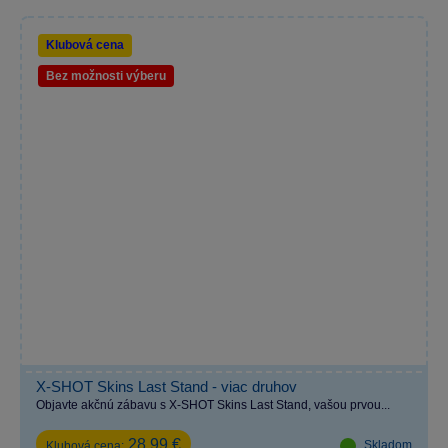
Klubová cena
Bez možnosti výberu
X-SHOT Skins Last Stand - viac druhov
Objavte akčnú zábavu s X-SHOT Skins Last Stand, vašou prvou...
28,99 €
Skladom
Klubová cena: