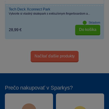
Tech Deck Xconnect Park
Vytvorte si vlastný skatepark s exkluzívnym fingerboardom a...
Skladom
Do košíka
28,99 €
Načítať ďalšie produkty
Prečo nakupovať v Sparkys?