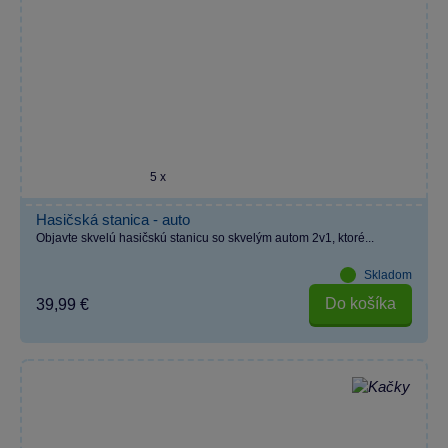
5 x
Hasičská stanica - auto
Objavte skvelú hasičskú stanicu so skvelým autom 2v1, ktoré...
Skladom
Do košíka
39,99 €