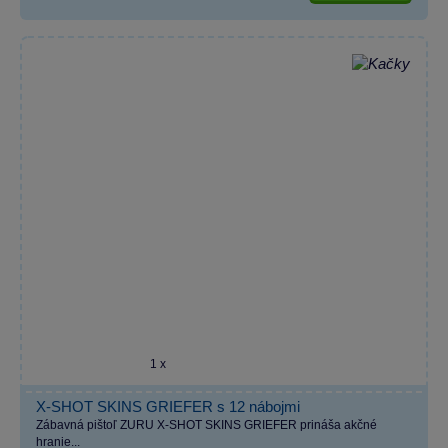
1 x
X-SHOT SKINS GRIEFER s 12 nábojmi
Zábavná pištoľ ZURU X-SHOT SKINS GRIEFER prináša akčné
hranie...