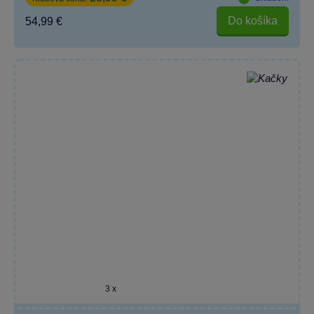
Do košíka
54,99 €
3 x