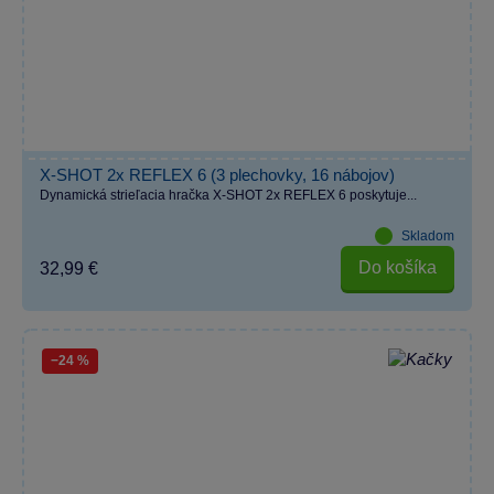
X-SHOT 2x REFLEX 6 (3 plechovky, 16 nábojov)
Dynamická strieľacia hračka X-SHOT 2x REFLEX 6 poskytuje...
Skladom
Do košíka
32,99 €
−24 %