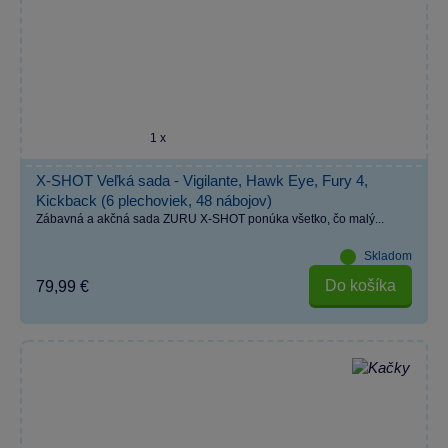
1 x
X-SHOT Veľká sada - Vigilante, Hawk Eye, Fury 4,
Kickback (6 plechoviek, 48 nábojov)
Zábavná a akčná sada ZURU X-SHOT ponúka všetko, čo malý...
Skladom
Do košíka
79,99 €