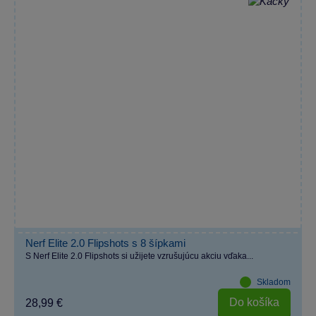
Nerf Elite 2.0 Flipshots s 8 šípkami
S Nerf Elite 2.0 Flipshots si užijete vzrušujúcu akciu vďaka...
Skladom
Do košíka
28,99 €