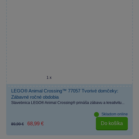
1 x
LEGO® Animal Crossing™ 77057 Tvorivé domčeky:
Zábavné ročné obdobia
Stavebnica LEGO® Animal Crossing® prináša zábavu a kreativitu...
Skladom online
Do košíka
68,99 €
89,99 €