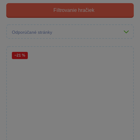
Filtrovanie hračiek
−21 %