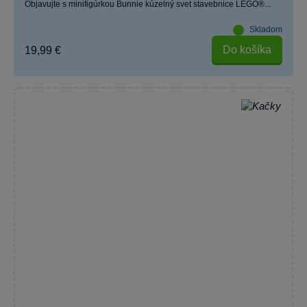
Objavujte s minifigúrkou Bunnie kúzelný svet stavebnice LEGO®...
Skladom
Do košíka
19,99 €