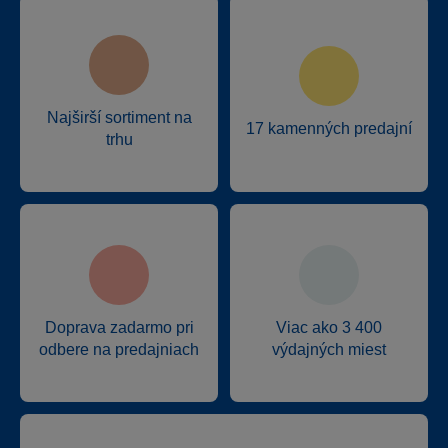
Najširší sortiment na
17 kamenných predajní
trhu
Doprava zadarmo pri
Viac ako 3 400
odbere na predajniach
výdajných miest