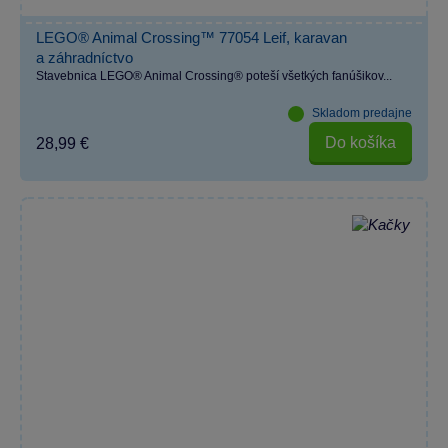
LEGO® Animal Crossing™ 77054 Leif, karavan
a záhradníctvo
Stavebnica LEGO® Animal Crossing® poteší všetkých fanúšikov...
Skladom predajne
Do košíka
28,99 €