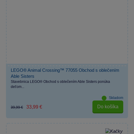
LEGO® Animal Crossing™ 77055 Obchod s oblečením
Able Sisters
Stavebnica LEGO® Obchod s oblečením Able Sisters ponúka
deťom...
Skladom
Do košíka
33,99 €
39,99 €