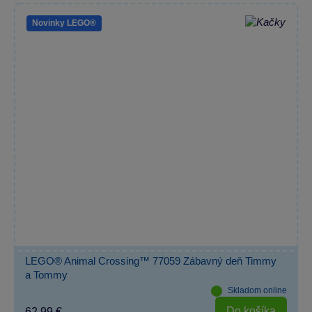
Novinky LEGO®
LEGO® Animal Crossing™ 77059 Zábavný deň Timmy
a Tommy
Skladom online
Do košíka
62,99 €