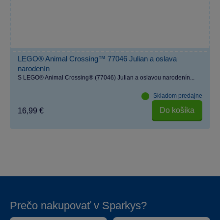
LEGO® Animal Crossing™ 77046 Julian a oslava
narodenín
S LEGO® Animal Crossing® (77046) Julian a oslavou narodenín...
Skladom predajne
Do košíka
16,99 €
Prečo nakupovať v Sparkys?