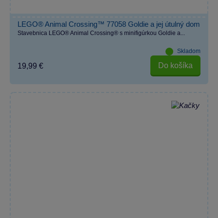
LEGO® Animal Crossing™ 77058 Goldie a jej útulný dom
Stavebnica LEGO® Animal Crossing® s minifigúrkou Goldie a...
Skladom
Do košíka
19,99 €