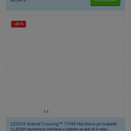
−20 %
1 x
LEGO® Animal Crossing™ 77049 Návšteva pri Isabelle
S LEGO® stavebnicou Návšteva u Isabelle sa deti od 6 rokov...