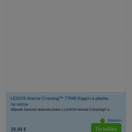
LEGO® Animal Crossing™ 77048 Kapp'n a plavba
na ostrov
Objavte čarovné dobrodružstvo s LEGO® Animal Crossing® a...
Skladom
Do košíka
28,99 €