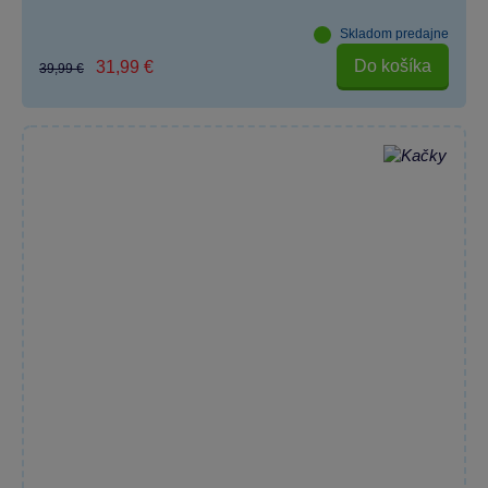
Skladom predajne
Do košíka
31,99 €
39,99 €