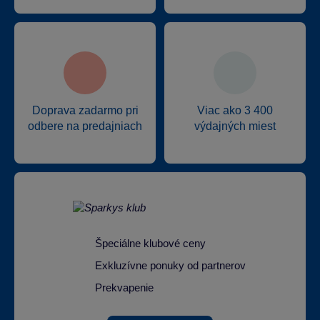
Doprava zadarmo pri
Viac ako 3 400
odbere na predajniach
výdajných miest
Špeciálne klubové ceny
Exkluzívne ponuky od partnerov
Prekvapenie