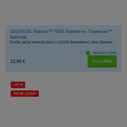
LEGO® DC Batman™ 76331 Batman vs. Superman™
Batmobil
Prežite akčné dobrodružstvo s LEGO® Batmobilom z filmu Batman...
Skladom online
Do košíka
32,99 €
−27 %
AKCIE LEGO®