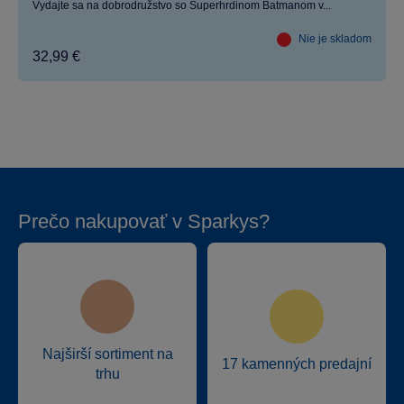
Vydajte sa na dobrodružstvo so Superhrdinom Batmanom v...
Nie je skladom
32,99 €
Prečo nakupovať v Sparkys?
Najširší sortiment na
17 kamenných predajní
trhu