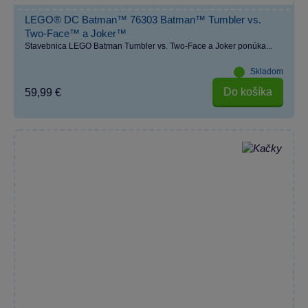
LEGO® DC Batman™ 76303 Batman™ Tumbler vs.
Two-Face™ a Joker™
Stavebnica LEGO Batman Tumbler vs. Two-Face a Joker ponúka...
Skladom
Do košíka
59,99 €