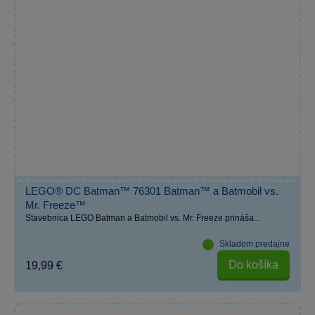
LEGO® DC Batman™ 76301 Batman™ a Batmobil vs.
Mr. Freeze™
Stavebnica LEGO Batman a Batmobil vs. Mr. Freeze prináša...
Skladom predajne
Do košíka
19,99 €