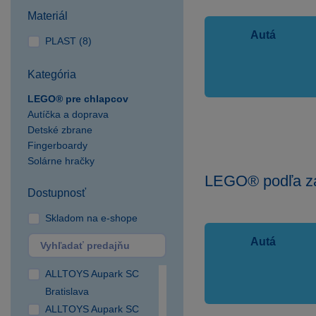
Materiál
Autá
PLAST (8)
Kategória
LEGO® pre chlapcov
Autíčka a doprava
Detské zbrane
Fingerboardy
Solárne hračky
LEGO® podľa z
Dostupnosť
Skladom na e-shope
Autá
ALLTOYS Aupark SC
Bratislava
ALLTOYS Aupark SC