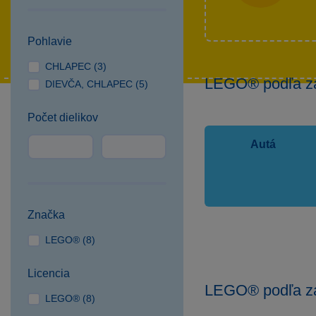
Pohlavie
CHLAPEC (3)
LEGO® podľa z
DIEVČA, CHLAPEC (5)
Počet dielikov
Autá
Značka
LEGO® (8)
Licencia
LEGO® podľa z
LEGO® (8)