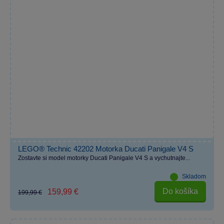
LEGO® Technic 42202 Motorka Ducati Panigale V4 S
Zostavte si model motorky Ducati Panigale V4 S a vychutnajte...
Skladom
Do košíka
159,99 €
199,99 €