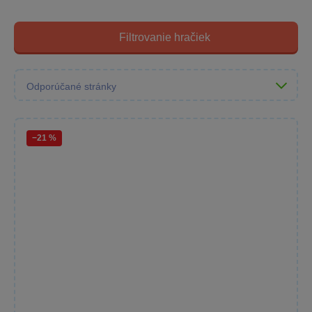
Filtrovanie hračiek
−21 %