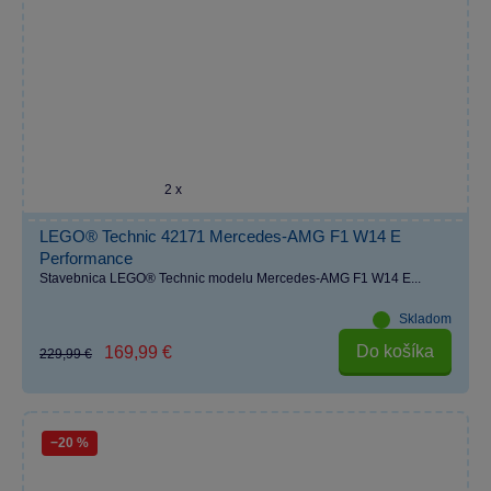
2 x
LEGO® Technic 42171 Mercedes-AMG F1 W14 E
Performance
Stavebnica LEGO® Technic modelu Mercedes-AMG F1 W14 E...
Skladom
Do košíka
169,99 €
229,99 €
−20 %