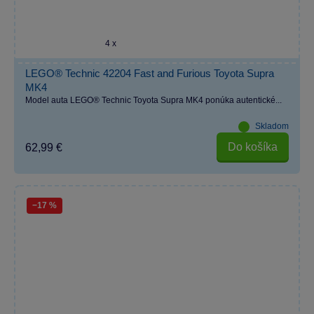
4 x
LEGO® Technic 42204 Fast and Furious Toyota Supra
MK4
Model auta LEGO® Technic Toyota Supra MK4 ponúka autentické...
Skladom
Do košíka
62,99 €
−17 %