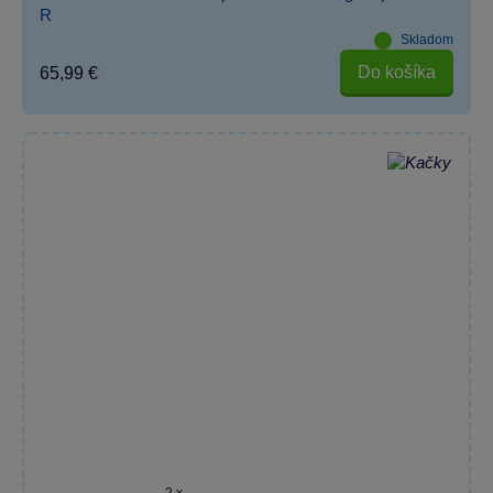
R
Skladom
Do košíka
65,99 €