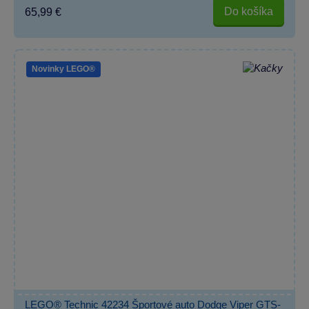
Do košíka
65,99 €
Novinky LEGO®
LEGO® Technic 42234 Športové auto Dodge Viper GTS-