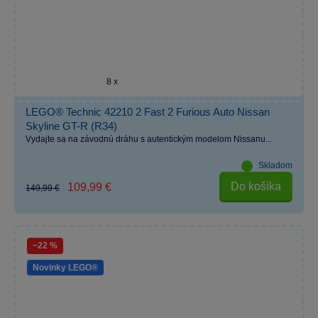
8 x
LEGO® Technic 42210 2 Fast 2 Furious Auto Nissan
Skyline GT-R (R34)
Vydajte sa na závodnú dráhu s autentickým modelom Nissanu...
Skladom
Do košíka
109,99 €
149,99 €
−22 %
Novinky LEGO®