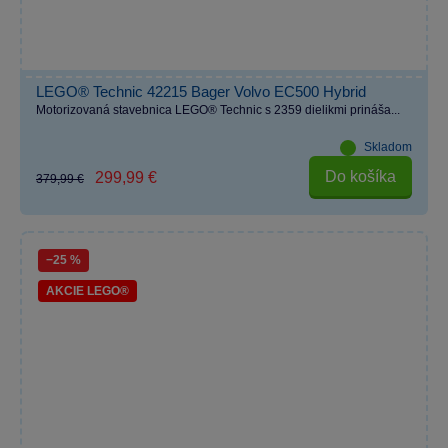
LEGO® Technic 42215 Bager Volvo EC500 Hybrid
Motorizovaná stavebnica LEGO® Technic s 2359 dielikmi prináša...
Skladom
Do košíka
299,99 €
379,99 €
−25 %
AKCIE LEGO®