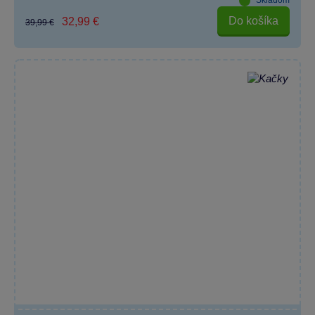
Skladom
Do košíka
32,99 €
39,99 €