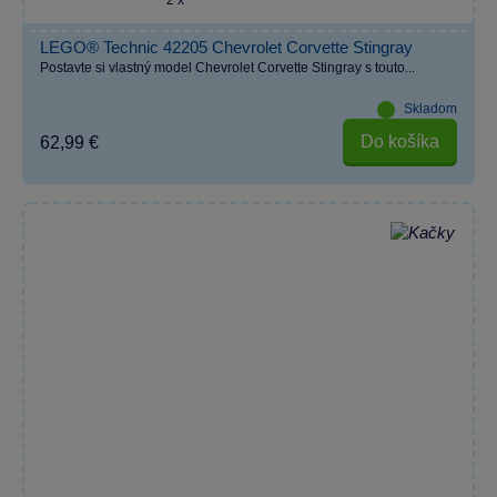
2 x
LEGO® Technic 42205 Chevrolet Corvette Stingray
Postavte si vlastný model Chevrolet Corvette Stingray s touto...
Skladom
Do košíka
62,99 €