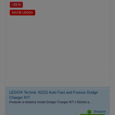
−25 %
AKCIE LEGO®
LEGO® Technic 42231 Auto Fast and Furious Dodge
Charger R/T
Postavte si detailný model Dodge Charger R/T z Rýchlo a...
Skladom