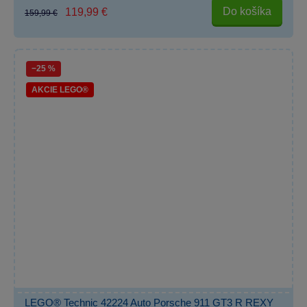
Do košíka
119,99 €
159,99 €
−25 %
AKCIE LEGO®
LEGO® Technic 42224 Auto Porsche 911 GT3 R REXY