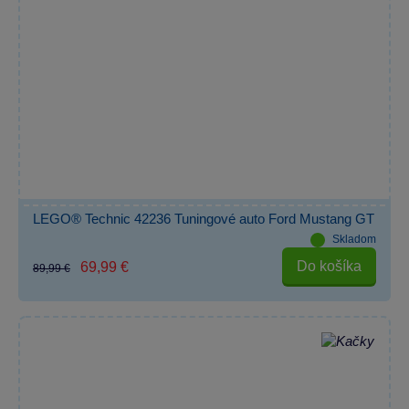
LEGO® Technic 42236 Tuningové auto Ford Mustang GT
Skladom
Do košíka
69,99 €
89,99 €