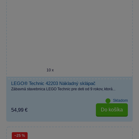
10 x
LEGO® Technic 42203 Nákladný sklápač
Zábavná stavebnica LEGO Technic pre deti od 9 rokov, ktorá...
Skladom
Do košíka
54,99 €
−25 %