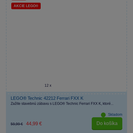
AKCIE LEGO®
12 x
LEGO® Technic 42212 Ferrari FXX K
Zažite stavebnú zábavu s LEGO® Technic Ferrari FXX K, ktoré...
Skladom
Do košíka
44,99 €
59,99 €