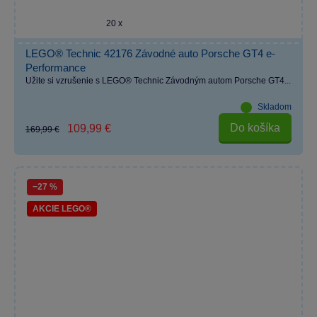
20 x
LEGO® Technic 42176 Závodné auto Porsche GT4 e-
Performance
Užite si vzrušenie s LEGO® Technic Závodným autom Porsche GT4...
Skladom
Do košíka
109,99 €
169,99 €
−27 %
AKCIE LEGO®