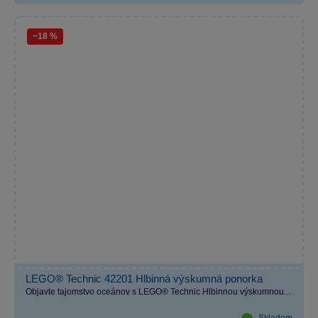
−18 %
LEGO® Technic 42201 Hlbinná výskumná ponorka
Objavte tajomstvo oceánov s LEGO® Technic Hlbinnou výskumnou...