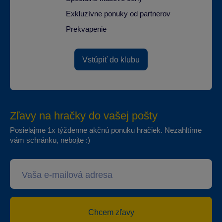
Exkluzívne ponuky od partnerov
Prekvapenie
Vstúpiť do klubu
Zľavy na hračky do vašej pošty
Posielajme 1x týždenne akčnú ponuku hračiek. Nezahltíme
vám schránku, nebojte :)
Chcem zľavy