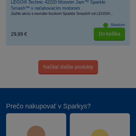
LEGO® Technic 42220 Monster Jam™ Sparkle
Smash™ s naťahovacím motorom
Zažite akciu s monster truckom Sparkle Smash® od LEGO®!...
Skladom
Do košíka
29,99 €
Načítať ďalšie produkty
Prečo nakupovať v Sparkys?