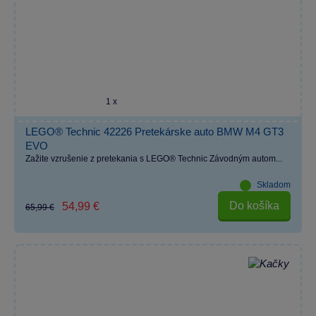
1 x
LEGO® Technic 42226 Pretekárske auto BMW M4 GT3
EVO
Zažite vzrušenie z pretekania s LEGO® Technic Závodným autom...
Skladom
Do košíka
54,99 €
65,99 €