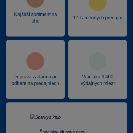
Najširší sortiment na
17 kamenných predajní
trhu
Doprava zadarmo pri
Viac ako 3 400
odbere na predajniach
výdajných miest
Špeciálne klubové ceny