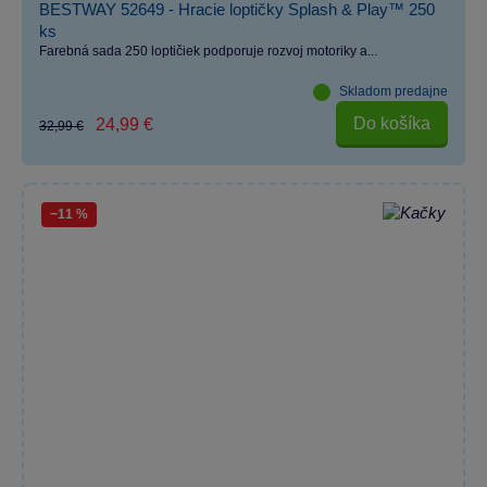
BESTWAY 52649 - Hracie loptičky Splash & Play™ 250
ks
Farebná sada 250 loptičiek podporuje rozvoj motoriky a...
Skladom predajne
Do košíka
24,99 €
32,99 €
−11 %