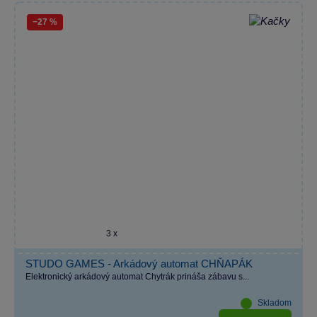
−27 %
3 x
STUDO GAMES - Arkádový automat CHŇAPÁK
Elektronický arkádový automat Chytrák prináša zábavu s...
Skladom