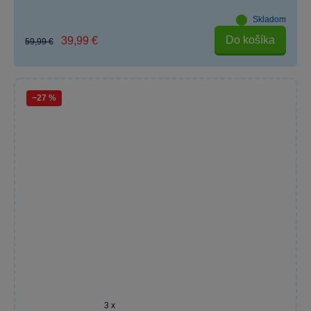
Skladom
Do košíka
39,99 €
59,99 €
−27 %
3 x