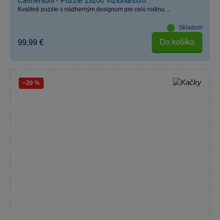
Clementoni - Puzzle 13200 Vizionárstvo
Kvalitné puzzle s nádherným designom pre celú rodinu....
Skladom
Do košíka
99,99 €
−20 %