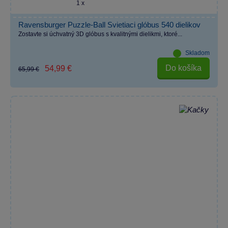
1 x
Ravensburger Puzzle-Ball Svietiaci glóbus 540 dielikov
Zostavte si úchvatný 3D glóbus s kvalitnými dielikmi, ktoré...
Skladom
Do košíka
54,99 €
65,99 €