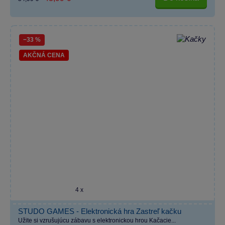
−33 %
AKČNÁ CENA
4 x
STUDO GAMES - Elektronická hra Zastreľ kačku
Užite si vzrušujúcu zábavu s elektronickou hrou Kačacie...