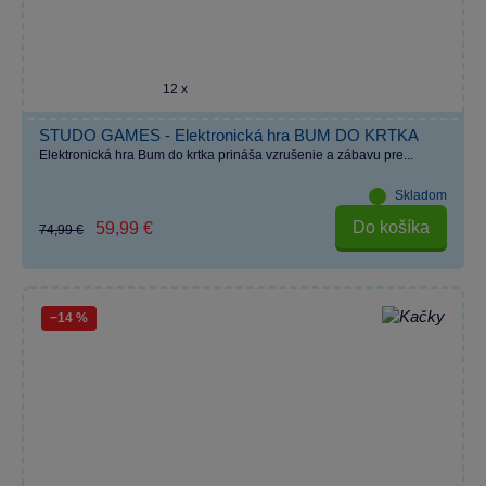
12 x
STUDO GAMES - Elektronická hra BUM DO KRTKA
Elektronická hra Bum do krtka prináša vzrušenie a zábavu pre...
Skladom
Do košíka
59,99 €
74,99 €
−14 %