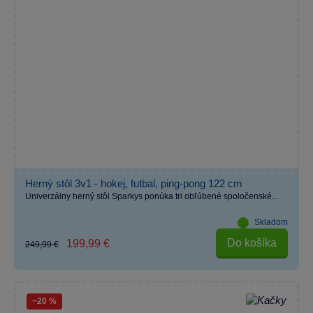
Herný stôl 3v1 - hokej, futbal, ping-pong 122 cm
Univerzálny herný stôl Sparkys ponúka tri obľúbené spoločenské...
Skladom
Do košíka
199,99 €
249,99 €
−20 %