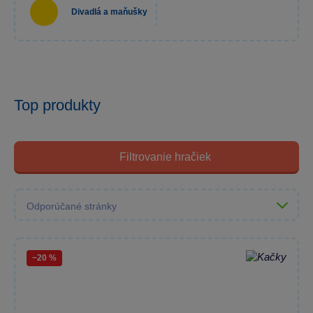
Divadlá a maňušky
Top produkty
Filtrovanie hračiek
−20 %