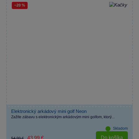
−20 %
Elektronický arkádový mini golf Neon
Zažite zábavu s elektronickým arkádovým mini golfom, ktorý...
Skladom
Do košíka
43,99 €
54,99 €