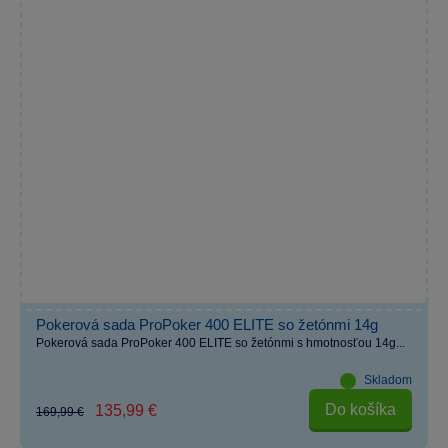
Pokerová sada ProPoker 400 ELITE so žetónmi 14g
Pokerová sada ProPoker 400 ELITE so žetónmi s hmotnosťou 14g...
Skladom
Do košíka
135,99 €
169,99 €