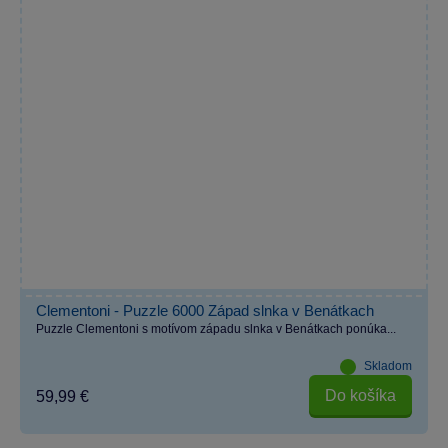
Clementoni - Puzzle 6000 Západ slnka v Benátkach
Puzzle Clementoni s motívom západu slnka v Benátkach ponúka...
Skladom
Do košíka
59,99 €