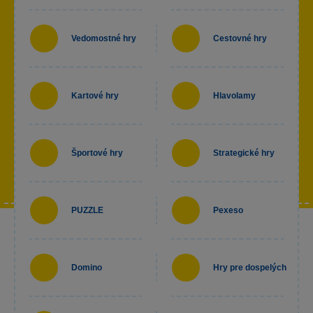
Vedomostné hry
Cestovné hry
Kartové hry
Hlavolamy
Športové hry
Strategické hry
PUZZLE
Pexeso
Domino
Hry pre dospelých