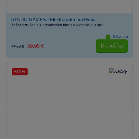
STUDO GAMES - Elektronická hra Pinball
Zažite vzrušenie z arkádových hier s elektronickou hrou...
Skladom
Do košíka
59,99 €
74,99 €
−20 %