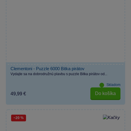
Clementoni - Puzzle 6000 Bitka pirátov
Vydajte sa na dobrodružnú plavbu s puzzle Bitka pirátov od...
Skladom
Do košíka
49,99 €
−20 %