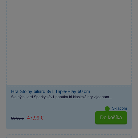
Hra Stolný biliard 3v1 Triple-Play 60 cm
Stolný biliard Sparkys 3v1 ponúka tri klasické hry v jednom...
Skladom
Do košíka
47,99 €
59,99 €