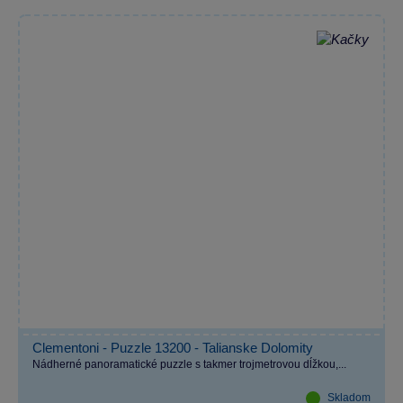
Clementoni - Puzzle 13200 - Talianske Dolomity
Nádherné panoramatické puzzle s takmer trojmetrovou dĺžkou,...
Skladom