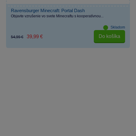
Ravensburger Minecraft: Portal Dash
Objavte vzrušenie vo svete Minecraftu s kooperatívnou...
Skladom
Do košíka
39,99 €
54,99 €