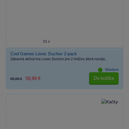
51 x
Cool Games Lovec Duchov 2-pack
Zábavná akčná hra Lovec Duchov pre 2 hráčov, ktorá rozvíja...
Skladom
Do košíka
59,99 €
69,99 €