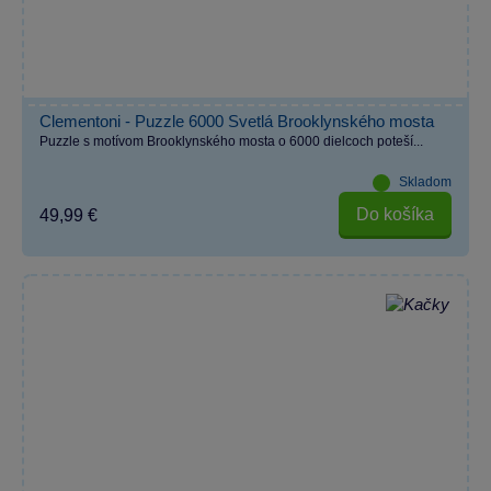
Clementoni - Puzzle 6000 Svetlá Brooklynského mosta
Puzzle s motívom Brooklynského mosta o 6000 dielcoch poteší...
Skladom
Do košíka
49,99 €