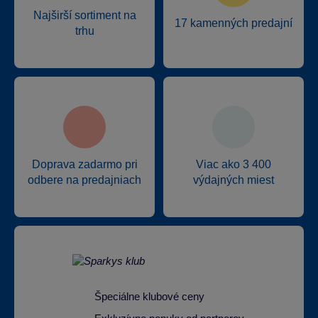
Najširší sortiment na
17 kamenných predajní
trhu
Doprava zadarmo pri
Viac ako 3 400
odbere na predajniach
výdajných miest
Špeciálne klubové ceny