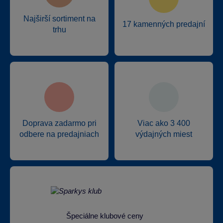
Najširší sortiment na
17 kamenných predajní
trhu
Doprava zadarmo pri
Viac ako 3 400
odbere na predajniach
výdajných miest
Špeciálne klubové ceny