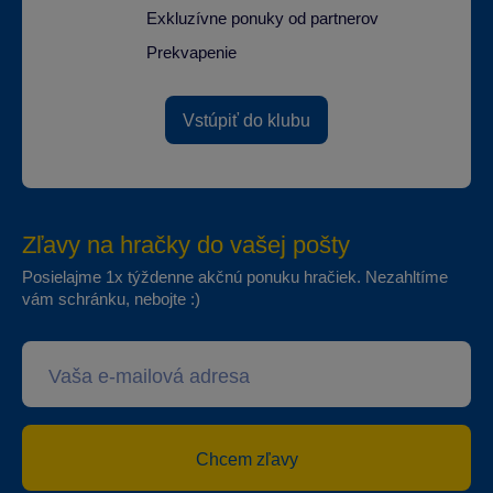
Exkluzívne ponuky od partnerov
Prekvapenie
Vstúpiť do klubu
Zľavy na hračky do vašej pošty
Posielajme 1x týždenne akčnú ponuku hračiek. Nezahltíme
vám schránku, nebojte :)
Chcem zľavy