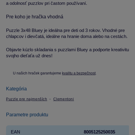
a odolnosť puzzlov pri častom používaní.
Pre koho je hračka vhodná
Puzzle 3x48 Bluey je ideálna pre deti od 3 rokov. Vhodné pre
chlapcov i dievčatá, ideálne na hranie doma alebo na cestách.
Objavte kúzlo skladania s puzzlami Bluey a podporte kreativitu
svojho dieťaťa už dnes!
U našich hraček garantujeme
kvalitu a bezpečnost
.
Kategória
Puzzle pre najmenších
Clementoni
Parametre produktu
EAN
8005125250035