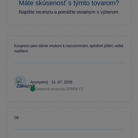
Máte skúsenosť s týmto tovarom?
Napíšte recenziu a pomôžte ostatným s výberom.
Koupeno jako dárek vnukovi k narozeninám, splněné přání, velké
nadšení.
Anonymný
31. 07. 2026
Overená recenzia SPARKYS
Ok