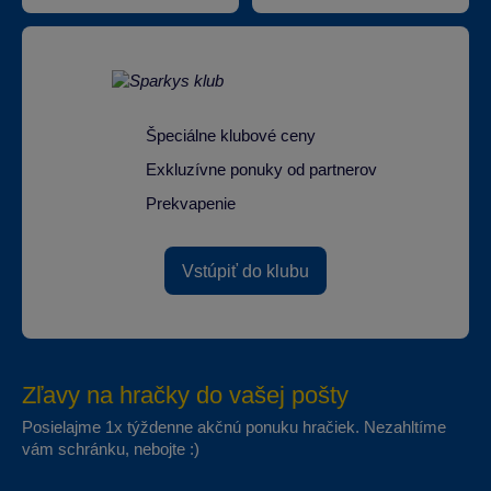
Špeciálne klubové ceny
Exkluzívne ponuky od partnerov
Prekvapenie
Vstúpiť do klubu
Zľavy na hračky do vašej pošty
Posielajme 1x týždenne akčnú ponuku hračiek. Nezahltíme
vám schránku, nebojte :)