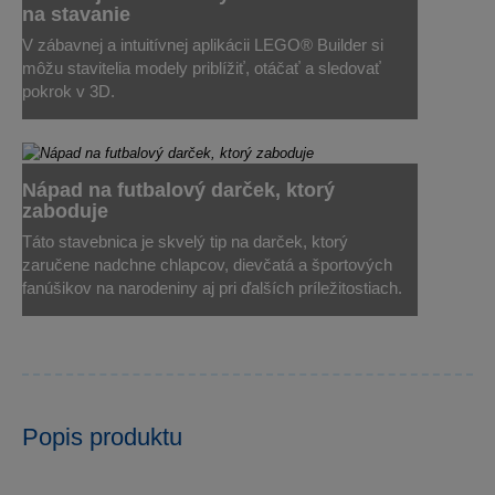
na stavanie
V zábavnej a intuitívnej aplikácii LEGO® Builder si
môžu stavitelia modely priblížiť, otáčať a sledovať
pokrok v 3D.
Nápad na futbalový darček, ktorý
zaboduje
Táto stavebnica je skvelý tip na darček, ktorý
zaručene nadchne chlapcov, dievčatá a športových
fanúšikov na narodeniny aj pri ďalších príležitostiach.
Popis produktu