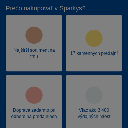
Prečo nakupovať v Sparkys?
Najširší sortiment na
17 kamenných predajní
trhu
Doprava zadarmo pri
Viac ako 3 400
odbere na predajniach
výdajných miest