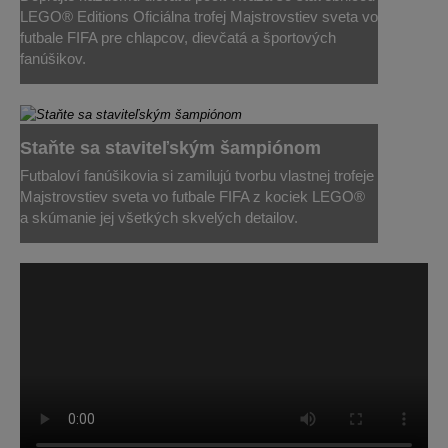
LEGO® Editions Oficiálna trofej Majstrovstiev sveta vo
futbale FIFA pre chlapcov, dievčatá a športových
fanúšikov.
Staňte sa staviteľským šampiónom
Futbaloví fanúšikovia si zamilujú tvorbu vlastnej trofeje
Majstrovstiev sveta vo futbale FIFA z kociek LEGO®
a skúmanie jej všetkých skvelých detailov.