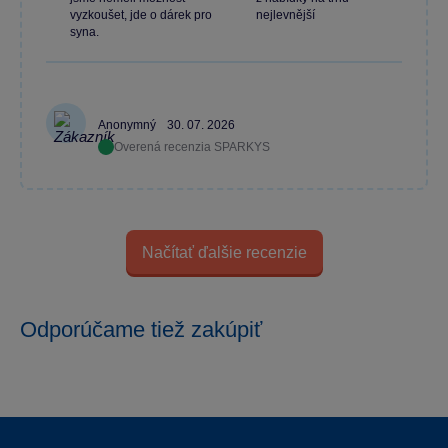
vyzkoušet, jde o dárek pro
nejlevnější
syna.
Anonymný
30. 07. 2026
Overená recenzia SPARKYS
Načítať ďalšie recenzie
Odporúčame tiež zakúpiť